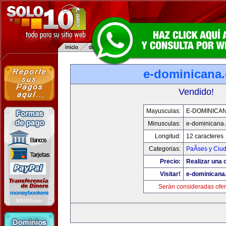
e-dominicana
Vendido!
Mayusculas:
E-DOMINICA
Minusculas:
e-dominicana
Longitud:
12 caracteres
Categorias:
PaÃ­ses y Ciu
Precio:
Realizar una o
Visitar!
e-dominicana
Serán consideradas ofer