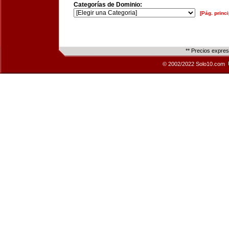
Categorías de Dominio:
[Pág. princi
** Precios expre
© 2002/2022 Solo10.com