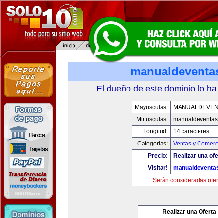
manualdeventa
El dueño de este dominio lo ha
Mayusculas:
MANUALDEVEN
Minusculas:
manualdeventas
Longitud:
14 caracteres
Categorias:
Ventas y Comerci
Precio:
Realizar una ofe
Visitar!
manualdeventa
Serán consideradas ofer
Realizar una Oferta