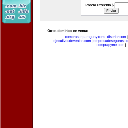
Precio Ofrecido $
Otros dominios en venta:
comprasenparaguay.com
|
disertar.com
ejecutivosdeventas.com
|
empresadeseguros.c
comprapyme.com
|