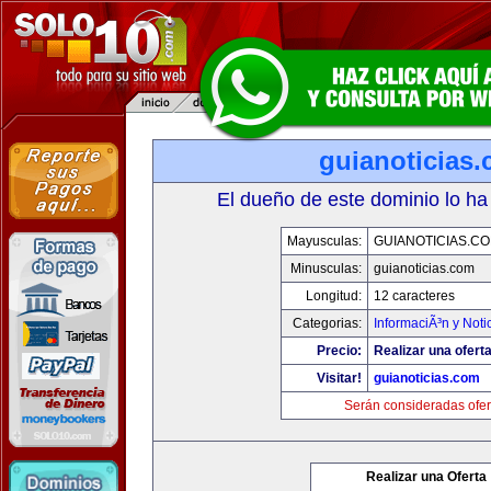
guianoticias
El dueño de este dominio lo ha
Mayusculas:
GUIANOTICIAS.C
Minusculas:
guianoticias.com
Longitud:
12 caracteres
Categorias:
InformaciÃ³n y Noti
Precio:
Realizar una oferta
Visitar!
guianoticias.com
Serán consideradas ofer
Realizar una Oferta