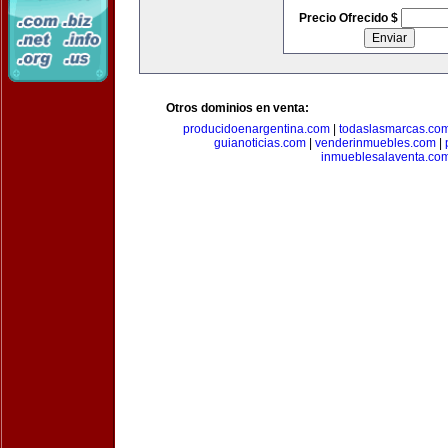
Precio Ofrecido $
Otros dominios en venta:
producidoenargentina.com
|
todaslasmarcas.co
guianoticias.com
|
venderinmuebles.com
|
inmueblesalaventa.co