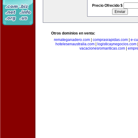
Precio Ofrecido $
Otros dominios en venta:
remateganadero.com
|
comprasrapidas.com
|
e-c
hotelesenaustralia.com
|
logisticaynegocios.com
vacacionesromanticas.com
|
empre