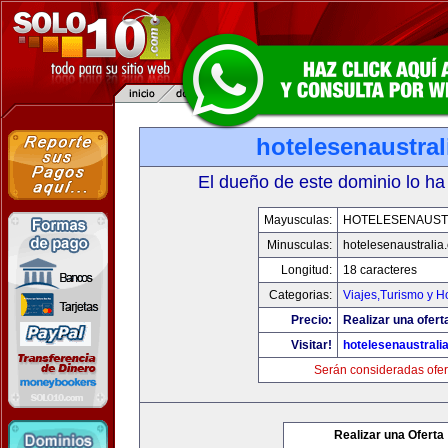
hotelesenaustra
El dueño de este dominio lo ha
Mayusculas:
HOTELESENAUST
Minusculas:
hotelesenaustralia
Longitud:
18 caracteres
Categorias:
Viajes,Turismo y 
Precio:
Realizar una ofert
Visitar!
hotelesenaustrali
Serán consideradas ofer
Realizar una Oferta