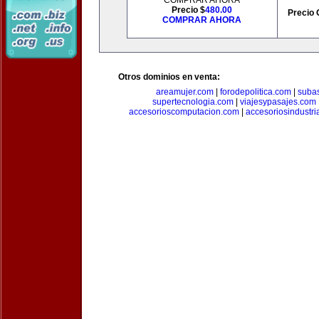
COMPRAR AHORA
Precio $
480.00
Precio 
COMPRAR AHORA
Otros dominios en venta:
areamujer.com
|
forodepolitica.com
|
suba
supertecnologia.com
|
viajesypasajes.com
accesorioscomputacion.com
|
accesoriosindustri