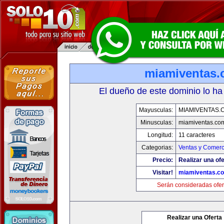
miamiventas
El dueño de este dominio lo ha
Mayusculas:
MIAMIVENTAS.
Minusculas:
miamiventas.co
Longitud:
11 caracteres
Categorias:
Ventas y Comerc
Precio:
Realizar una ofe
Visitar!
miamiventas.c
Serán consideradas ofer
Realizar una Oferta