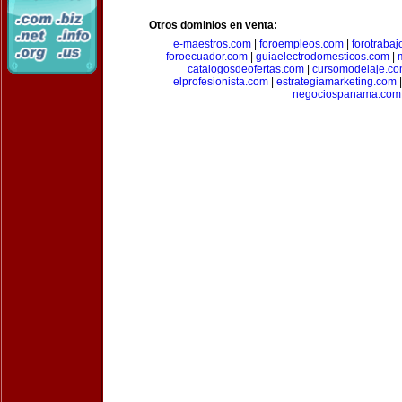
Otros dominios en venta:
e-maestros.com
|
foroempleos.com
|
forotraba
foroecuador.com
|
guiaelectrodomesticos.com
|
catalogosdeofertas.com
|
cursomodelaje.c
elprofesionista.com
|
estrategiamarketing.com
negociospanama.com