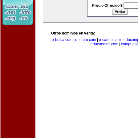
Precio Ofrecido $
Otros dominios en venta:
e-bolsa.com
|
e-teatro.com
|
e-caribe.com
|
educomp
|
educuentos.com
|
compupa