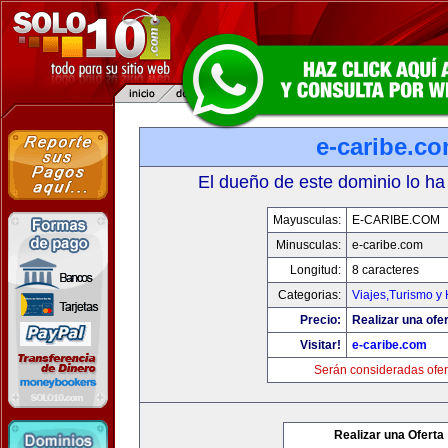
e-caribe.c
El dueño de este dominio lo ha
Mayusculas:
E-CARIBE.COM
Minusculas:
e-caribe.com
Longitud:
8 caracteres
Categorias:
Viajes,Turismo y
Precio:
Realizar una ofer
Visitar!
e-caribe.com
Serán consideradas ofer
Realizar una Oferta