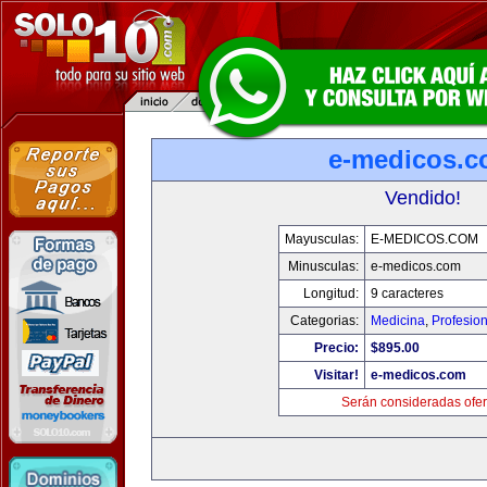
e-medicos.
Vendido!
Mayusculas:
E-MEDICOS.COM
Minusculas:
e-medicos.com
Longitud:
9 caracteres
Categorias:
Medicina
,
Profesio
Precio:
$895.00
Visitar!
e-medicos.com
Serán consideradas ofer