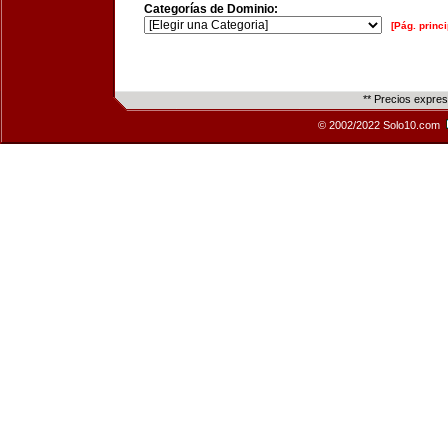
Categorías de Dominio:
[Pág. princi
** Precios expre
© 2002/2022 Solo10.com